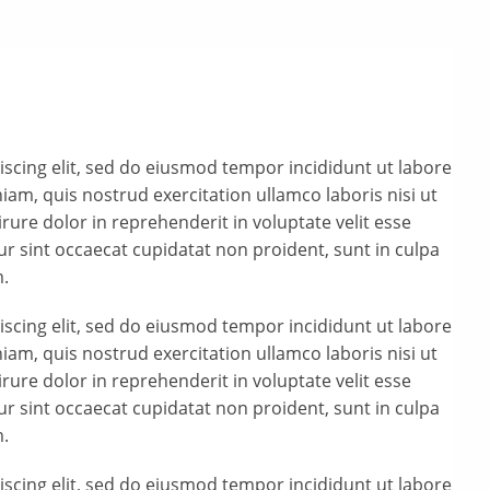
scing elit, sed do eiusmod tempor incididunt ut labore
am, quis nostrud exercitation ullamco laboris nisi ut
ure dolor in reprehenderit in voluptate velit esse
eur sint occaecat cupidatat non proident, sunt in culpa
m.
scing elit, sed do eiusmod tempor incididunt ut labore
am, quis nostrud exercitation ullamco laboris nisi ut
ure dolor in reprehenderit in voluptate velit esse
eur sint occaecat cupidatat non proident, sunt in culpa
m.
scing elit, sed do eiusmod tempor incididunt ut labore