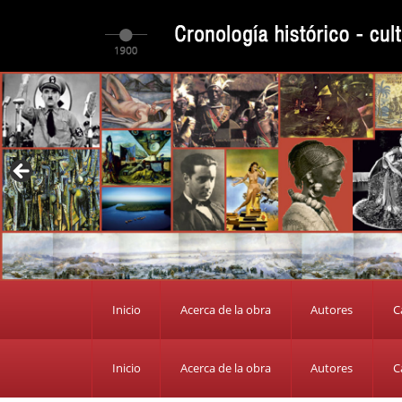
Inicio
Acerca de la obra
Autores
C
Inicio
Acerca de la obra
Autores
C