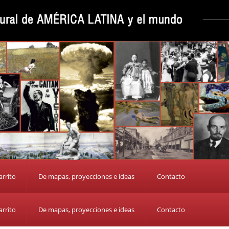
arrito
De mapas, proyecciones e ideas
Contacto
arrito
De mapas, proyecciones e ideas
Contacto